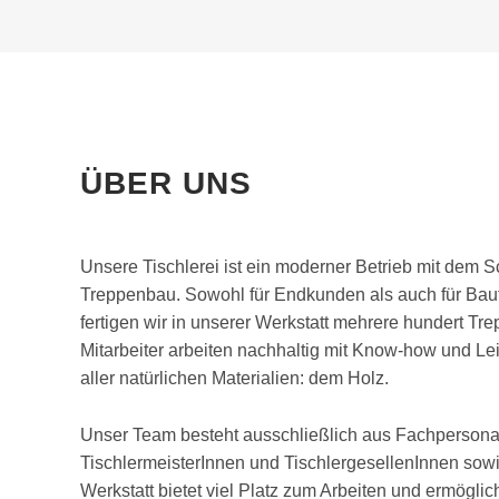
ÜBER UNS
Unsere Tischlerei ist ein moderner Betrieb mit dem 
Treppenbau. Sowohl für Endkunden als auch für Baut
fertigen wir in unserer Werkstatt mehrere hundert Tr
Mitarbeiter arbeiten nachhaltig mit Know-how und L
aller natürlichen Materialien: dem Holz.
Unser Team besteht ausschließlich aus Fachpersonal
TischlermeisterInnen und TischlergesellenInnen sow
Werkstatt bietet viel Platz zum Arbeiten und ermöglic