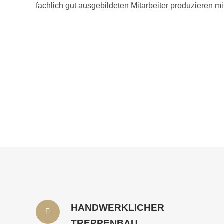
fachlich gut ausgebildeten Mitarbeiter produzieren m
HANDWERKLICHER
TREPPENBAU