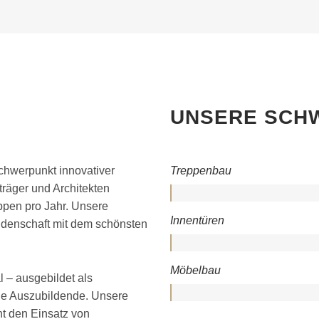
UNSERE SCH
Schwerpunkt innovativer
Treppenbau
räger und Architekten
eppen pro Jahr. Unsere
Innentüren
eidenschaft mit dem schönsten
Möbelbau
 – ausgebildet als
ie Auszubildende. Unsere
ht den Einsatz von